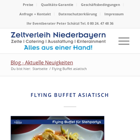
Preise
Qualitäts-Garantie
Geschäftsbedingungen
Anfrage + Kontakt
Datenschutzerklärung
Impressum
Ihr Eventberater Peter Schätzl Tel. 0 80 24. 47 48 36
Blog - Aktuelle Neuigkeiten
Du bist hier:
Startseite
/
Flying Buffet asiatisch
FLYING BUFFET ASIATISCH