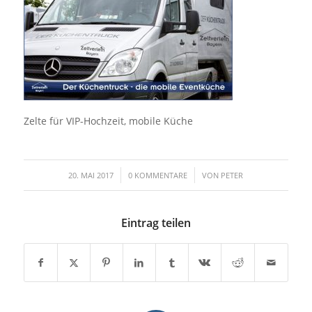
Zelte für VIP-Hochzeit, mobile Küche
/
/
20. MAI 2017
0 KOMMENTARE
VON
PETER
Eintrag teilen