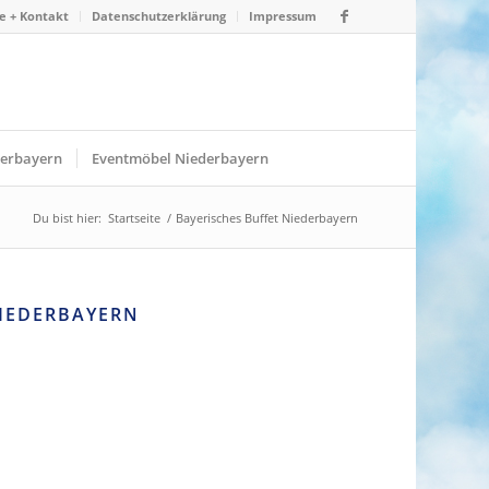
e + Kontakt
Datenschutzerklärung
Impressum
derbayern
Eventmöbel Niederbayern
Du bist hier:
Startseite
/
Bayerisches Buffet Niederbayern
NIEDERBAYERN