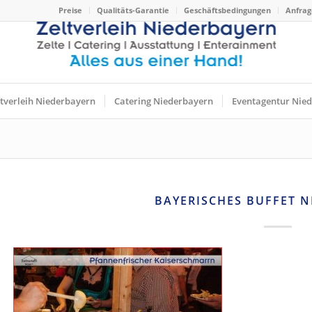
Preise
Qualitäts-Garantie
Geschäftsbedingungen
Anfrag
ltverleih Niederbayern
Catering Niederbayern
Eventagentur Nie
BAYERISCHES BUFFET 