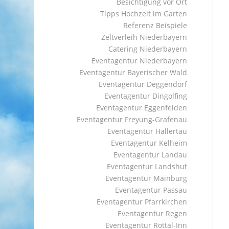
Besichtigung vor Ort
Tipps Hochzeit im Garten
Referenz Beispiele
Zeltverleih Niederbayern
Catering Niederbayern
Eventagentur Niederbayern
Eventagentur Bayerischer Wald
Eventagentur Deggendorf
Eventagentur Dingolfing
Eventagentur Eggenfelden
Eventagentur Freyung-Grafenau
Eventagentur Hallertau
Eventagentur Kelheim
Eventagentur Landau
Eventagentur Landshut
Eventagentur Mainburg
Eventagentur Passau
Eventagentur Pfarrkirchen
Eventagentur Regen
Eventagentur Rottal-Inn