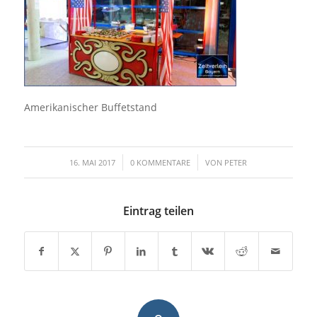
Amerikanischer Buffetstand
/
/
16. MAI 2017
0 KOMMENTARE
VON
PETER
Eintrag teilen