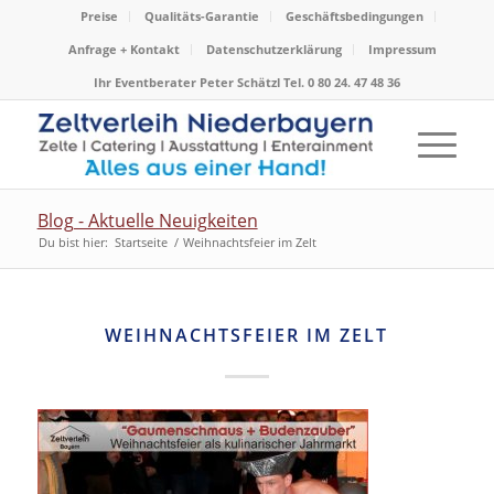
Preise
Qualitäts-Garantie
Geschäftsbedingungen
Anfrage + Kontakt
Datenschutzerklärung
Impressum
Ihr Eventberater Peter Schätzl Tel. 0 80 24. 47 48 36
Blog - Aktuelle Neuigkeiten
Du bist hier:
Startseite
/
Weihnachtsfeier im Zelt
WEIHNACHTSFEIER IM ZELT